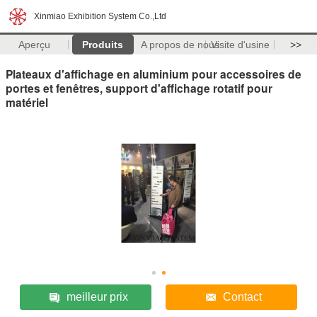
Xinmiao Exhibition System Co.,Ltd
Aperçu
Produits
A propos de nous
Visite d'usine
>>
Plateaux d'affichage en aluminium pour accessoires de
portes et fenêtres, support d'affichage rotatif pour
matériel
meilleur prix
Contact