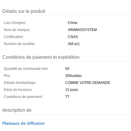
Détails sur le produit
Lieu d'origine:
Chine
Nom de marque:
XINMIAOSYSTEM
Certification:
CNAS
Numéro de modèle:
XM-xz1
Conditions de paiement et expédition
Quantité de commande min:
50
Prix:
300usd/pc
Détails d'emballage:
COMME VOTRE DEMANDE
Délai de livraison:
15 jours
Conditions de paiement:
TT
description de
Plateaux de diffusion