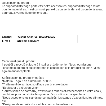
Description du produit
Le support d'affichage porte et fenêtre accessoires, support d'affichage rotatif
pour le matériel est, il est construit par extrusion verticale, extrusion de faisceau,
panneaux, verrouillage de tension...
Caractéristique du produit
Il peut être recyclé et facile à installer et à démonter. Nous fournissons
l'ensemble du projet qui comprend la conception et la production, et OEM est
également acceptable.
Spécification du produit/modèles
*Matériau: égout en aluminium: A6063-T5
*Traitement de surface: soufflage par tir et oxydation
*Épaisseur d'extrusion: 2 mm
*Toutes sortes de carreaux, d'extrusions rondes et d'accessoires à votre choix,
combinés pour construire le système d'exposition et de spectacle
*Nous acceptons les stands personnalisés, les stands d'exposition, les vitrines,
etc.
*Designes de réussite disponibles pour votre référence.