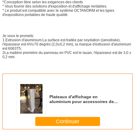
*Conception libre selon les exigences des clients
* Vous fournir des solutions d'exposition et d'affichage rentables.
* Le produit est compatible avec le système OCTANORM et les types
d'expositions portables de haute qualité.
Je vous le promets:
1.Extrusion d'aluminium:La surface est traitée par oxydation ((anodisée),
l'épaisseur est HV≥70 degrés (2,0±0,2 mm), la marque d'extrusion d'aluminium
est 6063T5;
2La matière première du panneau en PVC est le lauan, l'épaisseur est de 3,0 ±
0,2 mm.
Plateaux d'affichage en
aluminium pour accessoires de
portes et fenêtres, support
d'affichage rotatif pour matériel
Continuer