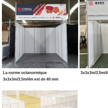
La norme octanormique
3x3x3m/3,5m/
3x3x3m/3,5m/4m est de 40 mm
maximum.