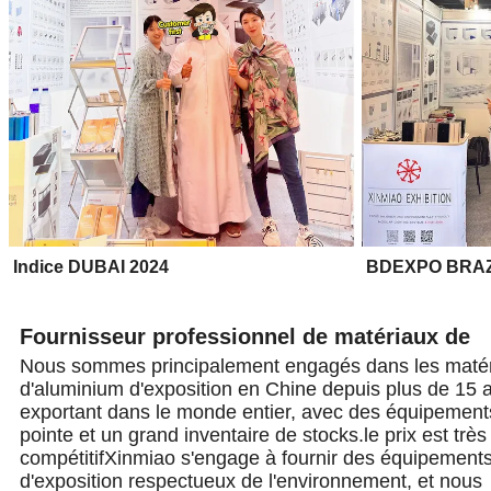
Indice DUBAI 2024
BDEXPO BRAZ
Fournisseur professionnel de matériaux de
Nous sommes principalement engagés dans les maté
structure en aluminium
d'aluminium d'exposition en Chine depuis plus de 15 
exportant dans le monde entier, avec des équipement
pointe et un grand inventaire de stocks.le prix est très
compétitifXinmiao s'engage à fournir des équipement
d'exposition respectueux de l'environnement, et nous