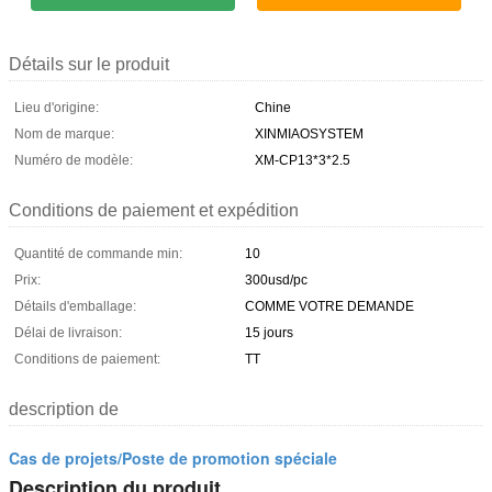
Détails sur le produit
Lieu d'origine:
Chine
Nom de marque:
XINMIAOSYSTEM
Numéro de modèle:
XM-CP13*3*2.5
Conditions de paiement et expédition
Quantité de commande min:
10
Prix:
300usd/pc
Détails d'emballage:
COMME VOTRE DEMANDE
Délai de livraison:
15 jours
Conditions de paiement:
TT
description de
Cas de projets/Poste de promotion spéciale
Description du produit