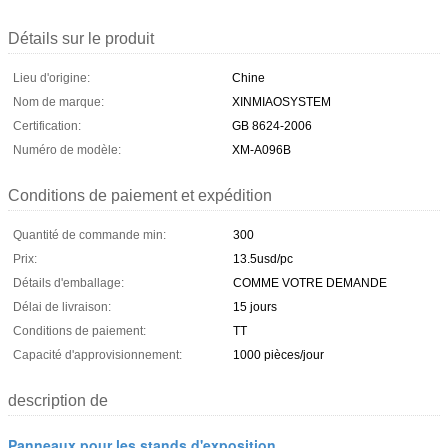
Détails sur le produit
Lieu d'origine:
Chine
Nom de marque:
XINMIAOSYSTEM
Certification:
GB 8624-2006
Numéro de modèle:
XM-A096B
Conditions de paiement et expédition
Quantité de commande min:
300
Prix:
13.5usd/pc
Détails d'emballage:
COMME VOTRE DEMANDE
Délai de livraison:
15 jours
Conditions de paiement:
TT
Capacité d'approvisionnement:
1000 pièces/jour
description de
Panneaux pour les stands d'exposition