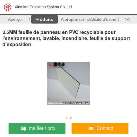
Xinmiao Exhibition System Co.,Ltd
Aperçu
Produits
A propos de nous
Visite d'usine
>>
3.5MM feuille de panneau en PVC recyclable pour
l'environnement, lavable, incendiaire, feuille de support
d'exposition
meilleur prix
Contact