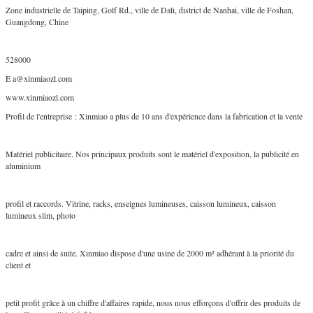
Zone industrielle de Taiping, Golf Rd., ville de Dali, district de Nanhai, ville de Foshan,
Guangdong, Chine
528000
E a@xinmiaozl.com
www.xinmiaozl.com
Profil de l'entreprise : Xinmiao a plus de 10 ans d'expérience dans la fabrication et la vente
Matériel publicitaire. Nos principaux produits sont le matériel d'exposition, la publicité en
aluminium
profil et raccords. Vitrine, racks, enseignes lumineuses, caisson lumineux, caisson
lumineux slim, photo
cadre et ainsi de suite. Xinmiao dispose d'une usine de 2000 m² adhérant à la priorité du
client et
petit profit grâce à un chiffre d'affaires rapide, nous nous efforçons d'offrir des produits de