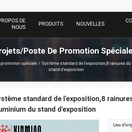
PROPOS DE
C
PRODUITS
NOUVELLES
NOUS
rojets/Poste De Promotion Spéciale
 promotion spéciale
/
Système standard de l'exposition,8 rainures du
stand d'exposition
stème standard de l'exposition,8 rainure
uminium du stand d'exposition
Lieu d'ori