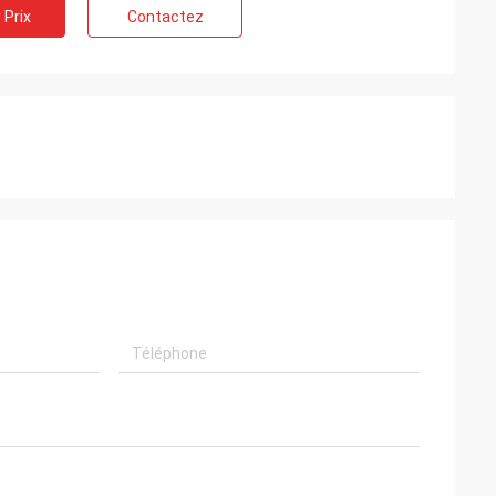
 Prix
Contactez
ram.
urs de votre