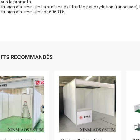
vous le promets:
xtrusion d'aluminium:La surface est traitée par oxydation ((anodisée)
xtrusion d'aluminium est 6063T5;
UITS RECOMMANDÉS