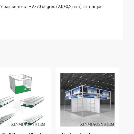
, l'épaisseur est HV≥70 degrés (2,0±0,2 mm), la marque