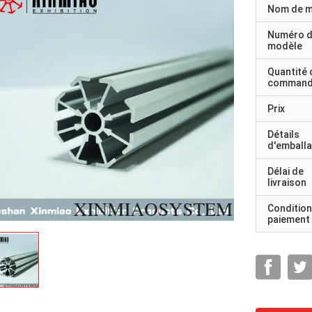
Nom de 
Numéro 
modèle
Quantité 
command
Prix
Détails
d'emball
Délai de
livraison
Condition
paiement