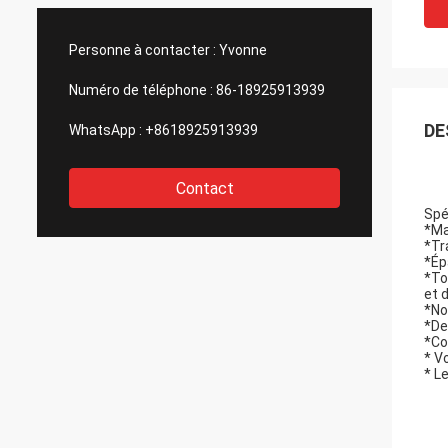
Personne à contacter :
Yvonne
Numéro de téléphone :
86-18925913939
DE
WhatsApp :
+8618925913939
Contact
Spé
*Ma
*Tr
*Ép
*To
et 
*No
*De
*Co
* V
* L