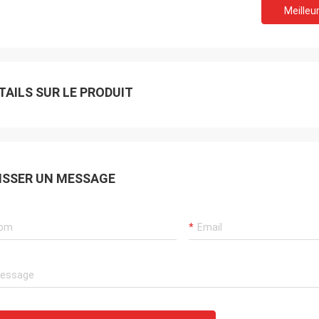
Meilleur
TAILS SUR LE PRODUIT
ISSER UN MESSAGE
Je suis Akram.
souviendrai toujours de votre
ation.