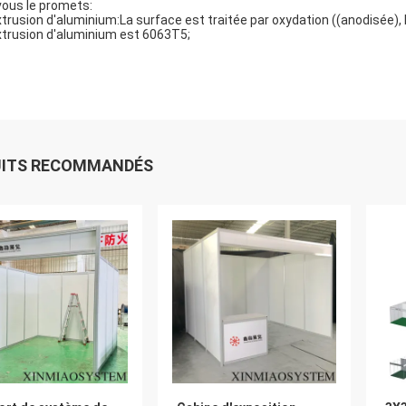
vous le promets:
xtrusion d'aluminium:La surface est traitée par oxydation ((anodisée)
xtrusion d'aluminium est 6063T5;
UITS RECOMMANDÉS