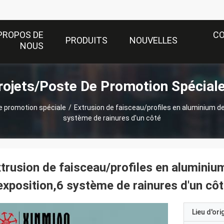
PROPOS DE
C
PRODUITS
NOUVELLES
NOUS
rojets/Poste De Promotion Spéciale
e promotion spéciale
/
Extrusion de faisceau/profiles en aluminium d
système de rainures d'un côté
trusion de faisceau/profiles en alumini
exposition,6 système de rainures d'un cô
Lieu d'ori