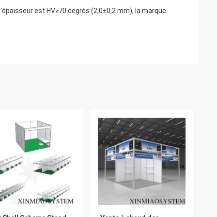
, l'épaisseur est HV≥70 degrés (2,0±0,2 mm), la marque