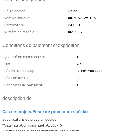
Lieu d'origine:
Chine
Nom de marque:
XINMIAOSYSTEM
Certification:
ISO9001
Numéro de modèle:
XM-A002
Conditions de paiement et expédition
Quantité de commande min:
1
Prix:
4.5
Détails d'emballage:
D'une épaisseur de
Délai de livraison:
3
Conditions de paiement:
TT
description de
Cas de projets/Poste de promotion spéciale
Spécifications du produit/modèles
*Matériau : Aluminium igot : A6063-T5