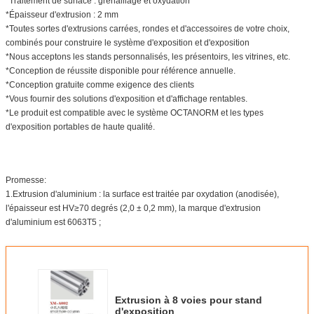
*Traitement de surface : grenaillage et oxydation
*Épaisseur d'extrusion : 2 mm
*Toutes sortes d'extrusions carrées, rondes et d'accessoires de votre choix,
combinés pour construire le système d'exposition et d'exposition
*Nous acceptons les stands personnalisés, les présentoirs, les vitrines, etc.
*Conception de réussite disponible pour référence annuelle.
*Conception gratuite comme exigence des clients
*Vous fournir des solutions d'exposition et d'affichage rentables.
*Le produit est compatible avec le système OCTANORM et les types
d'exposition portables de haute qualité.
Promesse:
1.Extrusion d'aluminium : la surface est traitée par oxydation (anodisée),
l'épaisseur est HV≥70 degrés (2,0 ± 0,2 mm), la marque d'extrusion
d'aluminium est 6063T5 ;
Extrusion à 8 voies pour stand
d'exposition