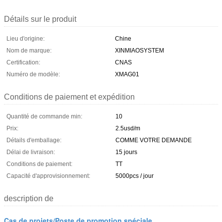
Détails sur le produit
Lieu d'origine:
Chine
Nom de marque:
XINMIAOSYSTEM
Certification:
CNAS
Numéro de modèle:
XMAG01
Conditions de paiement et expédition
Quantité de commande min:
10
Prix:
2.5usd/m
Détails d'emballage:
COMME VOTRE DEMANDE
Délai de livraison:
15 jours
Conditions de paiement:
TT
Capacité d'approvisionnement:
5000pcs / jour
description de
Cas de projets/Poste de promotion spéciale