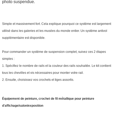
photo suspendue.
Simple et massivement fort. Cela explique pourquoi ce système est largement
utilisé dans les galeries et les musées du monde entier. Un système antivol
supplémentaire est disponible.
Pour commander un système de suspension complet, suivez ces 2 étapes
simples :
1. Spécifiez le nombre de rails et la couleur des rails souhaitée. Le kit contient
tous les chevilles et vis nécessaires pour monter votre rail.
2. Ensuite, choisissez vos crochets et tiges assortis.
Équipement de peinture, crochet de fil métallique pour peinture
d'affichage/salon/exposition