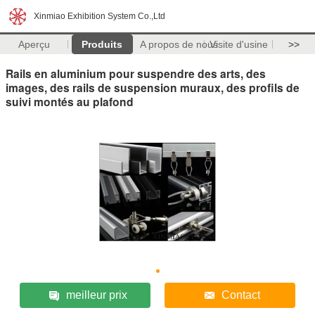
Xinmiao Exhibition System Co.,Ltd
Aperçu
Produits
A propos de nous
Visite d'usine
>>
Rails en aluminium pour suspendre des arts, des
images, des rails de suspension muraux, des profils de
suivi montés au plafond
meilleur prix
Contact