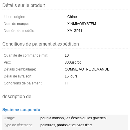
Détails sur le produit
Lieu d'origine:
Chine
Nom de marque:
XINMIAOSYSTEM
Numéro de modèle:
XM-GP11
Conditions de paiement et expédition
Quantité de commande min:
10
Prix:
300usd/pc
Détails d'emballage:
COMME VOTRE DEMANDE
Délai de livraison:
15 jours
Conditions de paiement:
TT
description de
Système suspendu
Usage:
pour la maison, les écoles ou les galeries !
Type de vêtement:
peintures, photos et œuvres d'art