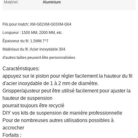
Matériel:
Aluminium
Fils pour match: XM-G02
XM-G03
XM-G04
Longueur : 1500 MM, 2000 MM, etc.
Épaisseur du fil: 1,5MM 7*7
Matériaux du fil :
Acier inoxydable 304
d'autres tailles peuvent être personnalisées
Caractéristiques:
appuyez sur le piston pour régler facilement la hauteur du fil
d'acier inoxydable de 1 à 2 mm de diamètre.
Grispper/ajusteur peut être utilisé facilement pour ajuster la
hauteur de suspension
pourrait toujours être recyclé
DIY vos kits de suspension de manière professionnelle
Pour de nombreuses autres utilisations possibles à
accrocher
Forfaits :