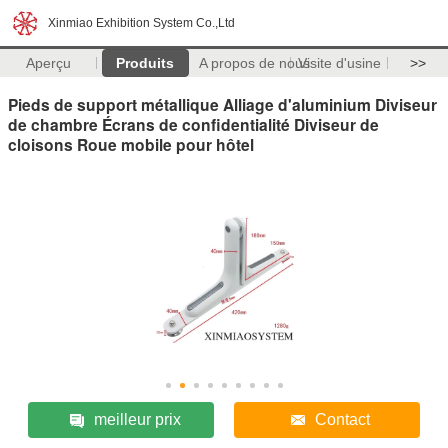
Xinmiao Exhibition System Co.,Ltd
Aperçu
Produits
A propos de nous
Visite d'usine
>>
Pieds de support métallique Alliage d'aluminium Diviseur
de chambre Écrans de confidentialité Diviseur de
cloisons Roue mobile pour hôtel
meilleur prix
Contact