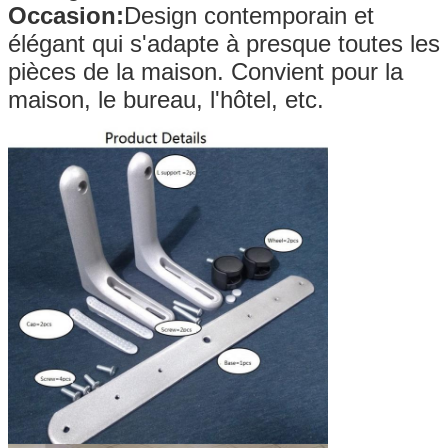
Occasion:
Design contemporain et
élégant qui s'adapte à presque toutes les
pièces de la maison. Convient pour la
maison, le bureau, l'hôtel, etc.