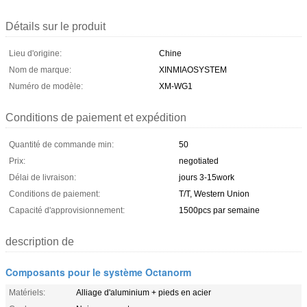
Détails sur le produit
Lieu d'origine:
Chine
Nom de marque:
XINMIAOSYSTEM
Numéro de modèle:
XM-WG1
Conditions de paiement et expédition
Quantité de commande min:
50
Prix:
negotiated
Délai de livraison:
jours 3-15work
Conditions de paiement:
T/T, Western Union
Capacité d'approvisionnement:
1500pcs par semaine
description de
Composants pour le système Octanorm
Matériels:
Alliage d'aluminium + pieds en acier