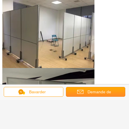
Bavarder
Demande de
soumission