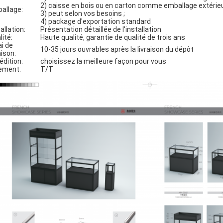
2) caisse en bois ou en carton comme emballage extérie
allage:
3) peut selon vos besoins ;
4) package d'exportation standard
allation:
Présentation détaillée de l'installation
lité:
Haute qualité, garantie de qualité de trois ans
ai de
10-35 jours ouvrables après la livraison du dépôt
aison:
édition:
choisissez la meilleure façon pour vous
ement:
T/T