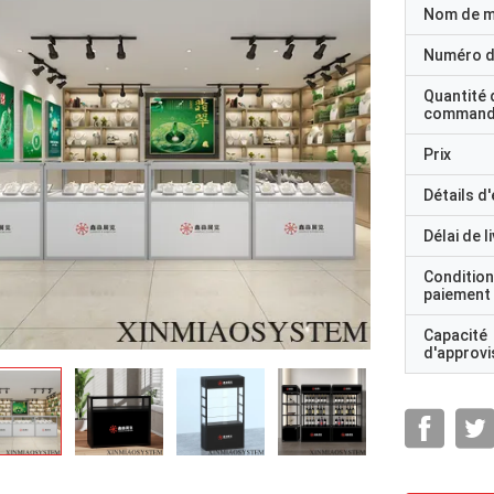
Nom de 
Numéro d
Quantité 
command
Prix
Détails d
Délai de l
Condition
paiement
Capacité
d'approv