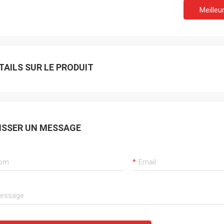
Meilleur
TAILS SUR LE PRODUIT
ISSER UN MESSAGE
Je suis Akram.
souviendrai toujours de votre
ation.