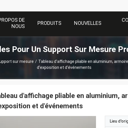
PROPOS DE
C
PRODUITS
NOUVELLES
NOUS
es Pour Un Support Sur Mesure Pr
upport sur mesure
/
Tableau d'affichage pliable en aluminium, armoir
d'exposition et d'événements
bleau d'affichage pliable en aluminium, a
exposition et d'événements
Lieu d'ori