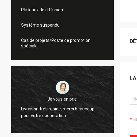
Plateaux de diffusion
Système suspendu
Cas de projets/Poste de promotion
DÉ
spéciale
LA
Je vous en prie.
Livraison très rapide, merci beaucoup
Je me 
pour votre coopération.
coopér