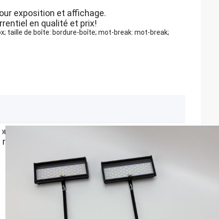
ur exposition et affichage.
ntiel en qualité et prix!
px; taille de boîte: bordure-boîte; mot-break: mot-break;
ur exposition et affichage.
ntiel en qualité et prix!