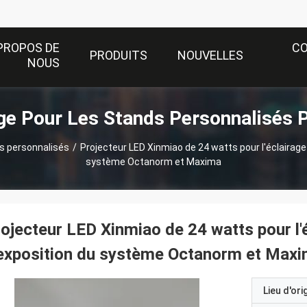
PROPOS DE
C
PRODUITS
NOUVELLES
NOUS
ge Pour Les Stands Personnalisés 
ds personnalisés
/
Projecteur LED Xinmiao de 24 watts pour l'éclairage
système Octanorm et Maxima
ojecteur LED Xinmiao de 24 watts pour l'é
exposition du système Octanorm et Max
Lieu d'ori