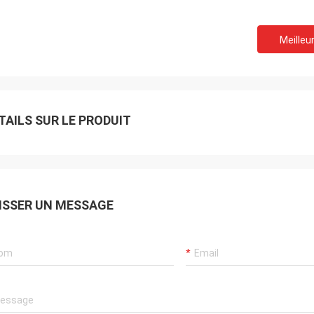
Meilleur
TAILS SUR LE PRODUIT
ISSER UN MESSAGE
Je suis Akram.
souviendrai toujours de votre
ation.