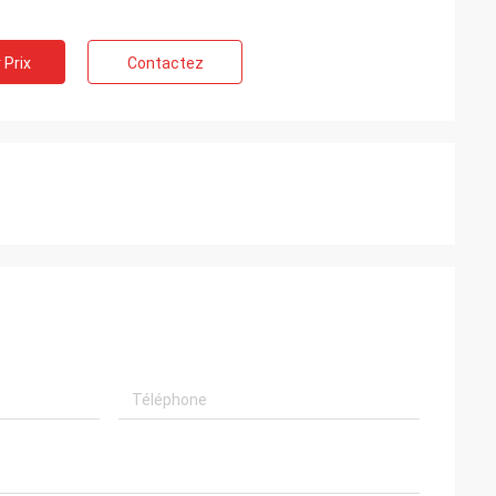
 Prix
Contactez