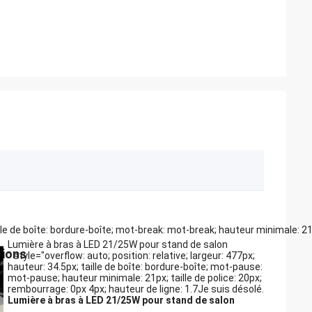
taille de boîte: bordure-boîte; mot-break: mot-break; hauteur minimale: 2
Lumière à bras à LED 21/25W pour stand de salon
tions
" style="overflow: auto; position: relative; largeur: 477px;
hauteur: 34.5px; taille de boîte: bordure-boîte; mot-pause:
mot-pause; hauteur minimale: 21px; taille de police: 20px;
rembourrage: 0px 4px; hauteur de ligne: 1.7Je suis désolé.
Lumière à bras à LED 21/25W pour stand de salon