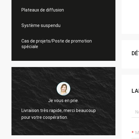
Plateaux de diffusion
Système suspendu
Cas de projets/Poste de promotion
spéciale
DÉ
LA
Je vous en prie.
Livraison très rapide, merci beaucoup
Je me 
pour votre coopération.
coopér