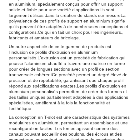
en aluminium, spécialement conçus pour offrir un support
solide et fiable pour une variété d'applications.Ils sont
largement utilisés dans la création de stands sur mesureLa
polyvalence de ces profils de support en aluminium signifie
qu'ils peuvent être adaptés à de nombreuses conceptions et
configurations,Ce qui en fait un choix pour les ingénieurs.,
fabricants et amateurs de bricolage.
Un autre aspect clé de cette gamme de produits est
l'inclusion de profils d'extrusion en aluminium
personnalisés.L'extrusion est un procédé de fabrication qui
pousse l'aluminium chauffé à travers une matrice en forme
pour créer de longues sections avec un profil de section
transversale cohérentCe procédé permet un degré élevé de
précision et de répétabilité, garantissant que chaque profil
répond aux spécifications exactes.Les profils d'extrusion en
aluminium personnalisés permettent de créer des formes et
des tailles uniques parfaitement adaptées à des applications
spécialisées, améliorant à la fois la fonctionnalité et
l'esthétique.
La conception en T-slot est une caractéristique des systèmes
modulaires en aluminium, permettant un assemblage et une
reconfiguration faciles..Les fentes agissent comme des
canaux pouvant accueillir des boulons, des écrous et des
connecteurs, permettant aux utilisateurs de construire des