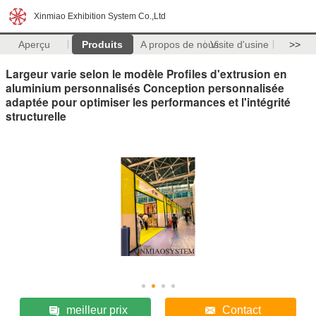
Xinmiao Exhibition System Co.,Ltd
Aperçu
Produits
A propos de nous
Visite d'usine
>>
Largeur varie selon le modèle Profiles d'extrusion en
aluminium personnalisés Conception personnalisée
adaptée pour optimiser les performances et l'intégrité
structurelle
meilleur prix
Contact