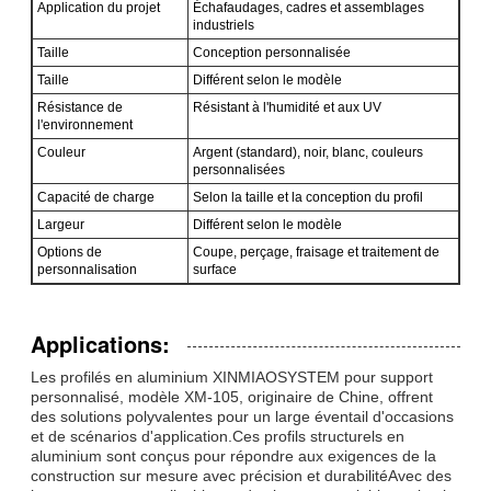
Application du projet
Échafaudages, cadres et assemblages
industriels
Taille
Conception personnalisée
Taille
Différent selon le modèle
Résistance de
Résistant à l'humidité et aux UV
l'environnement
Couleur
Argent (standard), noir, blanc, couleurs
personnalisées
Capacité de charge
Selon la taille et la conception du profil
Largeur
Différent selon le modèle
Options de
Coupe, perçage, fraisage et traitement de
personnalisation
surface
Applications:
Les profilés en aluminium XINMIAOSYSTEM pour support
personnalisé, modèle XM-105, originaire de Chine, offrent
des solutions polyvalentes pour un large éventail d'occasions
et de scénarios d'application.Ces profils structurels en
aluminium sont conçus pour répondre aux exigences de la
construction sur mesure avec précision et durabilitéAvec des