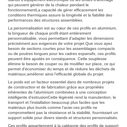
qui peuvent générer de la chaleur pendant le
fonctionnementLa capacité de gérer efficacement les
conditions thermiques assure la longévité et la fiabilité des
performances des structures assemblées.
La personnalisation est au cœur de ces profils en aluminium,
la longueur de chaque profil étant entièrement
personnalisable, vous permettant d'adapter les dimensions
précisément aux exigences de votre projet.Que vous ayez
besoin de sections courtes pour les assemblages compacts
ou de poutres longues pour les cadres expansifs, ces profils
peuvent être ajustés en conséquence. Cette souplesse
élimine le besoin de couper ou de modifier sur place, ce qui
permet d'économiser du temps et de réduire les déchets de
matériaux,améliorer ainsi l'efficacité globale du projet.
Le poids est un facteur essentiel dans de nombreux projets
de construction et de fabrication.grâce aux propriétés
inhérentes de l'aluminium combinées à une conception
intelligente d'extrusionCette légèreté rend la manutention, le
transport et l'installation beaucoup plus faciles que les
matériaux plus lourds comme l'acier.ces profils ne
compromettent pas la résistance et la stabilité, fournissant un
support solide pour divers stands et structures personnalisés.
Ces profils appartiennent à la catégorie des profils de support