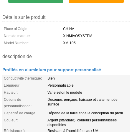
Détails sur le produit
Place of Origin:
CHINA
Nom de marque:
XINMIAOSYSTEM
Model Number:
XM-105
description de
Profilés en aluminium pour support personnalisé
Conductivité thermique:
Bien
Longueur:
Personnalisable
Hauteur:
Varie selon le modèle
Options de
Découpe, perçage, fraisage et traitement de
surface
personnalisation:
Capacité de charge:
Dépend de la taille et de la conception du profil
Couleur:
Argent (standard), couleurs personnalisées
disponibles
Résistance à
Résistant à l'humidité et aux UV