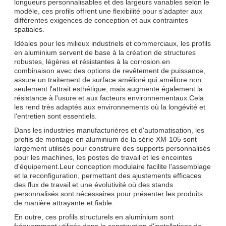
longueurs personnalisables et des largeurs variables selon le
modèle, ces profils offrent une flexibilité pour s'adapter aux
différentes exigences de conception et aux contraintes
spatiales.
Idéales pour les milieux industriels et commerciaux, les profils
en aluminium servent de base à la création de structures
robustes, légères et résistantes à la corrosion.en
combinaison avec des options de revêtement de puissance,
assure un traitement de surface amélioré qui améliore non
seulement l'attrait esthétique, mais augmente également la
résistance à l'usure et aux facteurs environnementaux.Cela
les rend très adaptés aux environnements où la longévité et
l'entretien sont essentiels.
Dans les industries manufacturières et d'automatisation, les
profils de montage en aluminium de la série XM-105 sont
largement utilisés pour construire des supports personnalisés
pour les machines, les postes de travail et les enceintes
d'équipement.Leur conception modulaire facilite l'assemblage
et la reconfiguration, permettant des ajustements efficaces
des flux de travail et une évolutivité.où des stands
personnalisés sont nécessaires pour présenter les produits
de manière attrayante et fiable.
En outre, ces profils structurels en aluminium sont
fréquemment utilisés dans la construction d'installations de