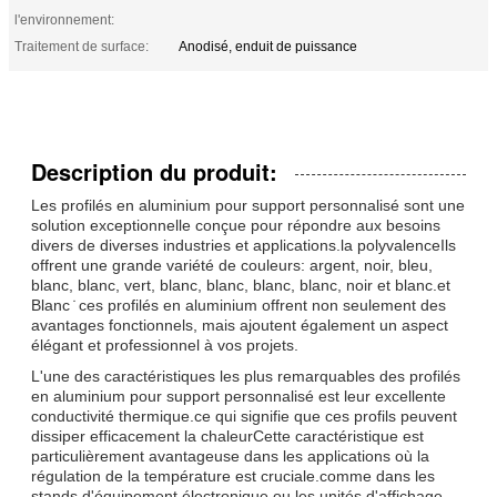
l'environnement:
Traitement de surface:
Anodisé, enduit de puissance
Description du produit:
Les profilés en aluminium pour support personnalisé sont une
solution exceptionnelle conçue pour répondre aux besoins
divers de diverses industries et applications.la polyvalenceIls
offrent une grande variété de couleurs: argent, noir, bleu,
blanc, blanc, vert, blanc, blanc, blanc, blanc, noir et blanc.et
Blanc ̇ ces profilés en aluminium offrent non seulement des
avantages fonctionnels, mais ajoutent également un aspect
élégant et professionnel à vos projets.
L'une des caractéristiques les plus remarquables des profilés
en aluminium pour support personnalisé est leur excellente
conductivité thermique.ce qui signifie que ces profils peuvent
dissiper efficacement la chaleurCette caractéristique est
particulièrement avantageuse dans les applications où la
régulation de la température est cruciale.comme dans les
stands d'équipement électronique ou les unités d'affichage