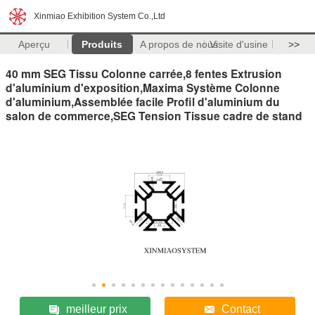
Xinmiao Exhibition System Co.,Ltd
Aperçu
Produits
A propos de nous
Visite d'usine
>>
40 mm SEG Tissu Colonne carrée,8 fentes Extrusion
d'aluminium d'exposition,Maxima Système Colonne
d'aluminium,Assemblée facile Profil d'aluminium du
salon de commerce,SEG Tension Tissue cadre de stand
meilleur prix
Contact