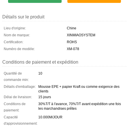
Détails sur le produit
Lieu d'origine:
Chine
Nom de marque:
XINMIAOSYSTEM
Certification:
ROHS
Numéro de modèle:
XM-078
Conditions de paiement et expédition
Quantité de
10
commande min:
Détails d'emballage:
Mousse EPE + papier Kraft ou comme exigence des
clients
Délai de livraison:
15 jours
Conditions de
30%T/T à l'avance, 70%T/T avant expédition une fois
les marchandises prêtes
paiement:
Capacité
10.000M/JOUR
d'approvisionnement: