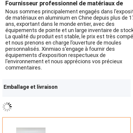
Fournisseur professionnel de matériaux de
Nous sommes principalement engagés dans l'exposi
structure en aluminium
de matériaux en aluminium en Chine depuis plus de 1
ans, exportant dans le monde entier, avec des
équipements de pointe et un large inventaire de stoc
La qualité du produit est stable, le prix est très compét
et nous prenons en charge l’ouverture de moules
personnalisés. Xinmiao s'engage à fournir des
équipements d'exposition respectueux de
l'environnement et nous apprécions vos précieux
commentaires.
Emballage et livraison