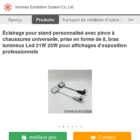
Xinmiao Exhibition System Co.,Ltd
Aperçu
Produits
A propos de nous
Visite d'usine
>>
Éclairage pour stand personnalisé avec pince à
chaussures universelle, prise en forme de 8, bras
lumineux Led 21W 25W pour affichages d'exposition
professionnels
meilleur prix
Contact