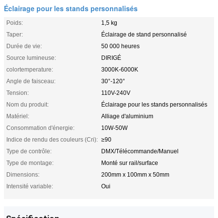
Éclairage pour les stands personnalisés
Poids:
1,5 kg
Taper:
Éclairage de stand personnalisé
Durée de vie:
50 000 heures
Source lumineuse:
DIRIGÉ
colortemperature:
3000K-6000K
Angle de faisceau:
30°-120°
Tension:
110V-240V
Nom du produit:
Éclairage pour les stands personnalisés
Matériel:
Alliage d'aluminium
Consommation d'énergie:
10W-50W
Indice de rendu des couleurs (Cri):
≥90
Type de contrôle:
DMX/Télécommande/Manuel
Type de montage:
Monté sur rail/surface
Dimensions:
200mm x 100mm x 50mm
Intensité variable:
Oui