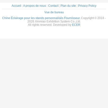
Accueil
|
A propos de nous
|
Contact
|
Plan du site
|
Privacy Policy
Vue de bureau
Chine Éclairage pour les stands personnalisés Fournisseur.
Copyright © 2018 -
2026 Xinmiao Exhibition System Co.,Ltd.
All rights reserved. Developed by
ECER