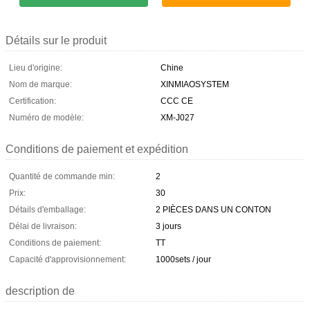
Détails sur le produit
Lieu d'origine:
Chine
Nom de marque:
XINMIAOSYSTEM
Certification:
CCC CE
Numéro de modèle:
XM-J027
Conditions de paiement et expédition
Quantité de commande min:
2
Prix:
30
Détails d'emballage:
2 PIÈCES DANS UN CONTON
Délai de livraison:
3 jours
Conditions de paiement:
TT
Capacité d'approvisionnement:
1000sets / jour
description de