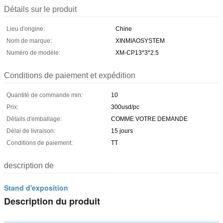
Détails sur le produit
Lieu d'origine:
Chine
Nom de marque:
XINMIAOSYSTEM
Numéro de modèle:
XM-CP13*3*2.5
Conditions de paiement et expédition
Quantité de commande min:
10
Prix:
300usd/pc
Détails d'emballage:
COMME VOTRE DEMANDE
Délai de livraison:
15 jours
Conditions de paiement:
TT
description de
Stand d'exposition
Description du produit