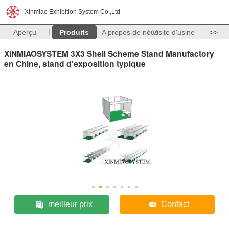
Xinmiao Exhibition System Co.,Ltd
Aperçu
Produits
A propos de nous
Visite d'usine
>>
XINMIAOSYSTEM 3X3 Shell Scheme Stand Manufactory
en Chine, stand d'exposition typique
meilleur prix
Contact