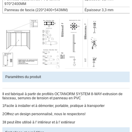
970*2400MM
Panneau de fascia (220*2400+543MM)
Épaisseur 3,3 mm
Paramètres du produit
Il est fabriqué à partir de profilés OCTANORM SYSTEM 8-WAY-extrusion de
faisceau, serrures de tension et panneau en PVC
1Facile à installer et à démonter, portable, pratique à transporter
2Offrez un design personnalisé, nous le respectons!
3Il peut être utilisé à l' intérieur et à l' extérieur