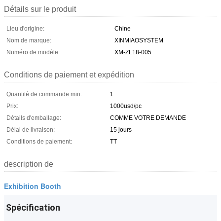
Détails sur le produit
Lieu d'origine:
Chine
Nom de marque:
XINMIAOSYSTEM
Numéro de modèle:
XM-ZL18-005
Conditions de paiement et expédition
Quantité de commande min:
1
Prix:
1000usd/pc
Détails d'emballage:
COMME VOTRE DEMANDE
Délai de livraison:
15 jours
Conditions de paiement:
TT
description de
Exhibition Booth
Spécification