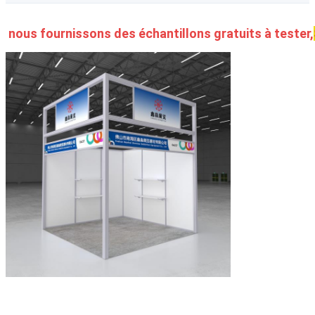
nous fournissons des échantillons gratuits à tester,