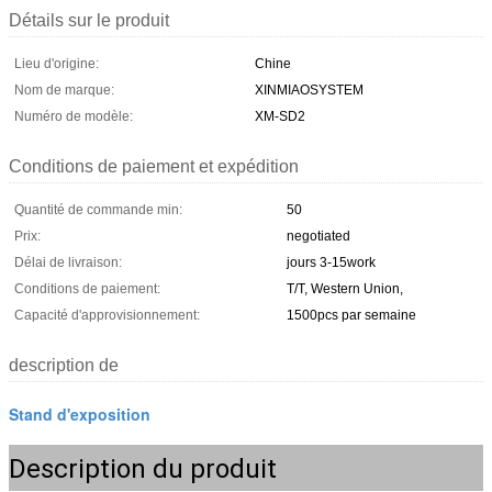
Détails sur le produit
Lieu d'origine:
Chine
Nom de marque:
XINMIAOSYSTEM
Numéro de modèle:
XM-SD2
Conditions de paiement et expédition
Quantité de commande min:
50
Prix:
negotiated
Délai de livraison:
jours 3-15work
Conditions de paiement:
T/T, Western Union,
Capacité d'approvisionnement:
1500pcs par semaine
description de
Stand d'exposition
Description du produit