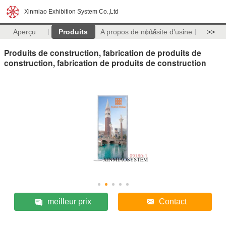
Xinmiao Exhibition System Co.,Ltd
Aperçu
Produits
A propos de nous
Visite d'usine
>>
Produits de construction, fabrication de produits de
construction, fabrication de produits de construction
meilleur prix
Contact