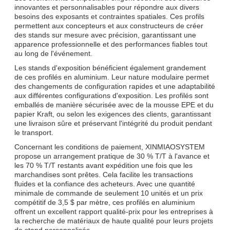
innovantes et personnalisables pour répondre aux divers
besoins des exposants et contraintes spatiales. Ces profils
permettent aux concepteurs et aux constructeurs de créer
des stands sur mesure avec précision, garantissant une
apparence professionnelle et des performances fiables tout
au long de l'événement.
Les stands d'exposition bénéficient également grandement
de ces profilés en aluminium. Leur nature modulaire permet
des changements de configuration rapides et une adaptabilité
aux différentes configurations d'exposition. Les profilés sont
emballés de manière sécurisée avec de la mousse EPE et du
papier Kraft, ou selon les exigences des clients, garantissant
une livraison sûre et préservant l'intégrité du produit pendant
le transport.
Concernant les conditions de paiement, XINMIAOSYSTEM
propose un arrangement pratique de 30 % T/T à l'avance et
les 70 % T/T restants avant expédition une fois que les
marchandises sont prêtes. Cela facilite les transactions
fluides et la confiance des acheteurs. Avec une quantité
minimale de commande de seulement 10 unités et un prix
compétitif de 3,5 $ par mètre, ces profilés en aluminium
offrent un excellent rapport qualité-prix pour les entreprises à
la recherche de matériaux de haute qualité pour leurs projets
de stand personnalisés.