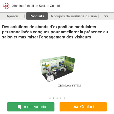
Xinmiao Exhibition System Co.,Ltd
Aperçu
Produits
A propos de nous
Visite d'usine
>>
Des solutions de stands d'exposition modulaires
personnalisées conçues pour améliorer la présence au
salon et maximiser l'engagement des visiteurs
meilleur prix
Contact