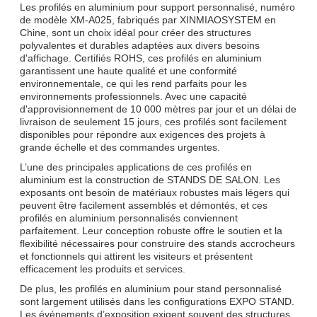
Les profilés en aluminium pour support personnalisé, numéro
de modèle XM-A025, fabriqués par XINMIAOSYSTEM en
Chine, sont un choix idéal pour créer des structures
polyvalentes et durables adaptées aux divers besoins
d'affichage. Certifiés ROHS, ces profilés en aluminium
garantissent une haute qualité et une conformité
environnementale, ce qui les rend parfaits pour les
environnements professionnels. Avec une capacité
d'approvisionnement de 10 000 mètres par jour et un délai de
livraison de seulement 15 jours, ces profilés sont facilement
disponibles pour répondre aux exigences des projets à
grande échelle et des commandes urgentes.
L’une des principales applications de ces profilés en
aluminium est la construction de STANDS DE SALON. Les
exposants ont besoin de matériaux robustes mais légers qui
peuvent être facilement assemblés et démontés, et ces
SOUMETTRE
profilés en aluminium personnalisés conviennent
parfaitement. Leur conception robuste offre le soutien et la
flexibilité nécessaires pour construire des stands accrocheurs
et fonctionnels qui attirent les visiteurs et présentent
efficacement les produits et services.
De plus, les profilés en aluminium pour stand personnalisé
sont largement utilisés dans les configurations EXPO STAND.
Les événements d’exposition exigent souvent des structures