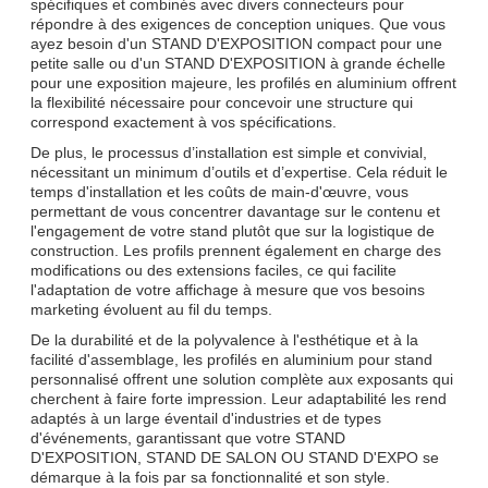
spécifiques et combinés avec divers connecteurs pour
répondre à des exigences de conception uniques. Que vous
ayez besoin d'un STAND D'EXPOSITION compact pour une
petite salle ou d'un STAND D'EXPOSITION à grande échelle
pour une exposition majeure, les profilés en aluminium offrent
la flexibilité nécessaire pour concevoir une structure qui
correspond exactement à vos spécifications.
De plus, le processus d’installation est simple et convivial,
nécessitant un minimum d’outils et d’expertise. Cela réduit le
temps d'installation et les coûts de main-d'œuvre, vous
permettant de vous concentrer davantage sur le contenu et
l'engagement de votre stand plutôt que sur la logistique de
construction. Les profils prennent également en charge des
modifications ou des extensions faciles, ce qui facilite
l'adaptation de votre affichage à mesure que vos besoins
marketing évoluent au fil du temps.
De la durabilité et de la polyvalence à l'esthétique et à la
facilité d'assemblage, les profilés en aluminium pour stand
personnalisé offrent une solution complète aux exposants qui
cherchent à faire forte impression. Leur adaptabilité les rend
adaptés à un large éventail d'industries et de types
d'événements, garantissant que votre STAND
D'EXPOSITION, STAND DE SALON OU STAND D'EXPO se
démarque à la fois par sa fonctionnalité et son style.