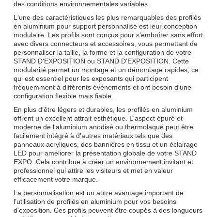
des conditions environnementales variables.
L'une des caractéristiques les plus remarquables des profilés
en aluminium pour support personnalisé est leur conception
modulaire. Les profils sont conçus pour s'emboîter sans effort
avec divers connecteurs et accessoires, vous permettant de
personnaliser la taille, la forme et la configuration de votre
STAND D'EXPOSITION ou STAND D'EXPOSITION. Cette
modularité permet un montage et un démontage rapides, ce
qui est essentiel pour les exposants qui participent
fréquemment à différents événements et ont besoin d'une
configuration flexible mais fiable.
En plus d’être légers et durables, les profilés en aluminium
offrent un excellent attrait esthétique. L'aspect épuré et
moderne de l'aluminium anodisé ou thermolaqué peut être
facilement intégré à d'autres matériaux tels que des
panneaux acryliques, des bannières en tissu et un éclairage
LED pour améliorer la présentation globale de votre STAND
EXPO. Cela contribue à créer un environnement invitant et
professionnel qui attire les visiteurs et met en valeur
efficacement votre marque.
La personnalisation est un autre avantage important de
l’utilisation de profilés en aluminium pour vos besoins
d’exposition. Ces profils peuvent être coupés à des longueurs