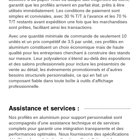
garantit que les profilés arrivent en parfait état, prêts à être
utilisés immédiatement. Les conditions de paiement sont
simples et conviviales, avec 30 % T/T à l'avance et les 70 %
T/T restants avant expédition une fois que les marchandises
sont prêtes, facilitant ainsi les transactions.
Avec une quantité minimale de commande de seulement 10
unités et un prix compétitif de 3,5 par unité, ces profilés en
aluminium constituent un choix économique mais de haute
qualité pour les entreprises cherchant à construire des stands
sur mesure. Leur polyvalence s'étend au-delà des expositions
et des salons professionnels pour inclure les présentoirs de
vente au détail, les événements promotionnels et d'autres
besoins structurels personnalisés, ce qui en fait un
composant fiable dans toute boîte à outils d'affichage
professionnelle.
Assistance et services :
Nos profilés en aluminium pour support personnalisé sont
accompagnés d'une assistance technique et de services
complets pour garantir une intégration transparente et des
performances optimales. Nous fournissons des spécifications