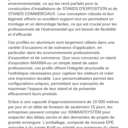
environnementale, ce qui les rend parfaits pour la
construction d'installations de STANDS D'EXPOSITION et de
STANDS COMMERCIAUX. Leur conception robuste et leur
légèreté offrent un excellent support tout en permettant un
montage et un démontage faciles, ce qui est crucial pour les
professionnels de l'événementiel qui ont besoin de flexibilité
et d'efficacité.
Ces profilés en aluminium sont largement utilisés dans une
variété d'occasions et de scénarios d'application, en
particulier dans les environnements professionnels
SOUMETTRE
d'exposition et de commerce. Que vous conceviez un stand
d'exposition MAXIMA ou un simple stand de salon
professionnel, ces profils offrent l'intégrité structurelle et
l'esthétique nécessaires pour captiver les visiteurs et créer
une impression durable. Leur personnalisation permet des
configurations uniques, permettant aux exposants de
maximiser l'espace de leur stand et de présenter
efficacement leurs produits.
Grâce à une capacité d'approvisionnement de 10 000 mètres
par jour et un délai de livraison de seulement 15 jours, les
entreprises peuvent compter sur XINMIAOSYSTEM pour
respecter des délais serrés et des demandes de projets de
grande envergure. L'emballage, composé de mousse EPE
associée à du papier Kraft ou adapté aux exigences du client,