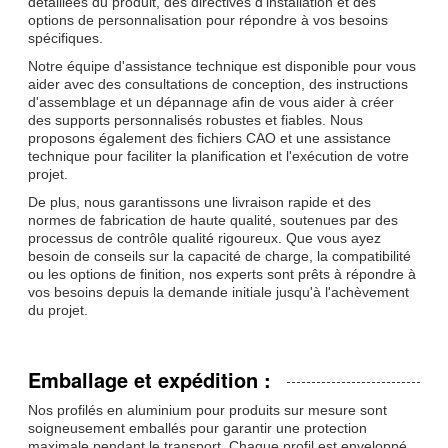
détaillées du produit, des directives d'installation et des
options de personnalisation pour répondre à vos besoins
spécifiques.
Notre équipe d'assistance technique est disponible pour vous
aider avec des consultations de conception, des instructions
d'assemblage et un dépannage afin de vous aider à créer
des supports personnalisés robustes et fiables. Nous
proposons également des fichiers CAO et une assistance
technique pour faciliter la planification et l'exécution de votre
projet.
De plus, nous garantissons une livraison rapide et des
normes de fabrication de haute qualité, soutenues par des
processus de contrôle qualité rigoureux. Que vous ayez
besoin de conseils sur la capacité de charge, la compatibilité
ou les options de finition, nos experts sont prêts à répondre à
vos besoins depuis la demande initiale jusqu'à l'achèvement
du projet.
Emballage et expédition :
Nos profilés en aluminium pour produits sur mesure sont
soigneusement emballés pour garantir une protection
maximale pendant le transport. Chaque profil est enveloppé