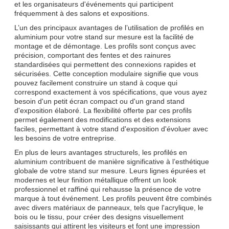
et les organisateurs d'événements qui participent
fréquemment à des salons et expositions.
L’un des principaux avantages de l’utilisation de profilés en
aluminium pour votre stand sur mesure est la facilité de
montage et de démontage. Les profils sont conçus avec
précision, comportant des fentes et des rainures
standardisées qui permettent des connexions rapides et
sécurisées. Cette conception modulaire signifie que vous
pouvez facilement construire un stand à coque qui
correspond exactement à vos spécifications, que vous ayez
besoin d'un petit écran compact ou d'un grand stand
d'exposition élaboré. La flexibilité offerte par ces profils
permet également des modifications et des extensions
faciles, permettant à votre stand d'exposition d'évoluer avec
les besoins de votre entreprise.
En plus de leurs avantages structurels, les profilés en
aluminium contribuent de manière significative à l’esthétique
globale de votre stand sur mesure. Leurs lignes épurées et
modernes et leur finition métallique offrent un look
professionnel et raffiné qui rehausse la présence de votre
marque à tout événement. Les profils peuvent être combinés
avec divers matériaux de panneaux, tels que l'acrylique, le
bois ou le tissu, pour créer des designs visuellement
saisissants qui attirent les visiteurs et font une impression