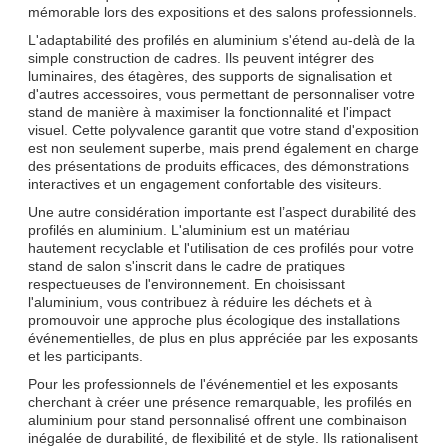
mémorable lors des expositions et des salons professionnels.
L'adaptabilité des profilés en aluminium s'étend au-delà de la
simple construction de cadres. Ils peuvent intégrer des
luminaires, des étagères, des supports de signalisation et
d'autres accessoires, vous permettant de personnaliser votre
stand de manière à maximiser la fonctionnalité et l'impact
visuel. Cette polyvalence garantit que votre stand d'exposition
est non seulement superbe, mais prend également en charge
des présentations de produits efficaces, des démonstrations
interactives et un engagement confortable des visiteurs.
Une autre considération importante est l’aspect durabilité des
profilés en aluminium. L'aluminium est un matériau
hautement recyclable et l'utilisation de ces profilés pour votre
stand de salon s'inscrit dans le cadre de pratiques
respectueuses de l'environnement. En choisissant
l'aluminium, vous contribuez à réduire les déchets et à
promouvoir une approche plus écologique des installations
événementielles, de plus en plus appréciée par les exposants
et les participants.
Pour les professionnels de l'événementiel et les exposants
cherchant à créer une présence remarquable, les profilés en
aluminium pour stand personnalisé offrent une combinaison
inégalée de durabilité, de flexibilité et de style. Ils rationalisent