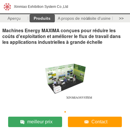
Xinmiao Exhibition System Co.,Ltd
Aperçu
Produits
A propos de nous
Visite d'usine
>>
Machines Energy MAXIMA conçues pour réduire les
coûts d'exploitation et améliorer le flux de travail dans
les applications industrielles à grande échelle
meilleur prix
Contact