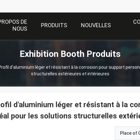
PROPOS DE
C
PRODUITS
NOUVELLES
NOUS
Exhibition Booth Produits
Profil d'aluminium léger et résistant à la corrosion pour support person
structurelles extérieures et intérieures
ofil d'aluminium léger et résistant à la c
éal pour les solutions structurelles extéri
Place of O