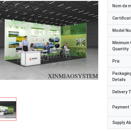
Nom de 
Certificat
Model N
Minimum 
Quantity
Prix
Packagin
Details
Delivery 
Payment 
Supply Abi