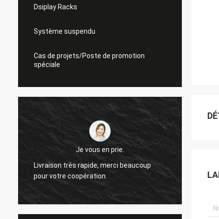
Dsiplay Racks
Système suspendu
Cas de projets/Poste de promotion
spéciale
DÉ
Je vous en prie.
Livraison très rapide, merci beaucoup
Je me 
LA
pour votre coopération.
coopér