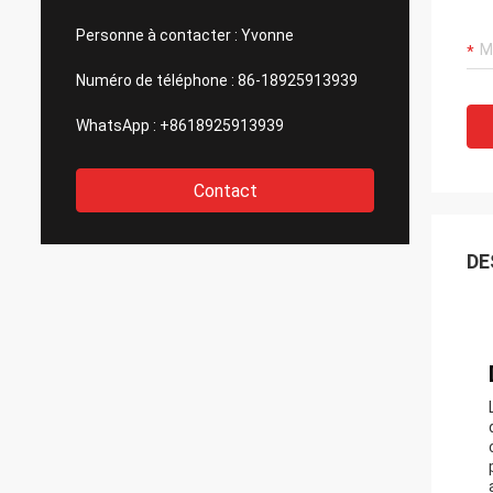
Personne à contacter :
Yvonne
Numéro de téléphone :
86-18925913939
WhatsApp :
+8618925913939
Contact
DE