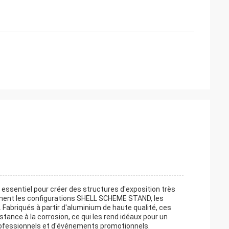
essentiel pour créer des structures d'exposition très
amment les configurations SHELL SCHEME STAND, les
Fabriqués à partir d'aluminium de haute qualité, ces
istance à la corrosion, ce qui les rend idéaux pour un
rofessionnels et d'événements promotionnels.