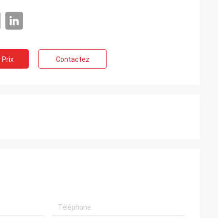
 Prix
Contactez