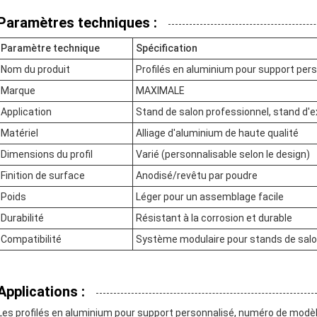
Paramètres techniques :
Paramètre technique
Spécification
Nom du produit
Profilés en aluminium pour support per
Marque
MAXIMALE
Application
Stand de salon professionnel, stand d'e
Matériel
Alliage d'aluminium de haute qualité
Dimensions du profil
Varié (personnalisable selon le design)
Finition de surface
Anodisé/revêtu par poudre
Poids
Léger pour un assemblage facile
Durabilité
Résistant à la corrosion et durable
Compatibilité
Système modulaire pour stands de salo
Applications :
Les profilés en aluminium pour support personnalisé, numéro de mod