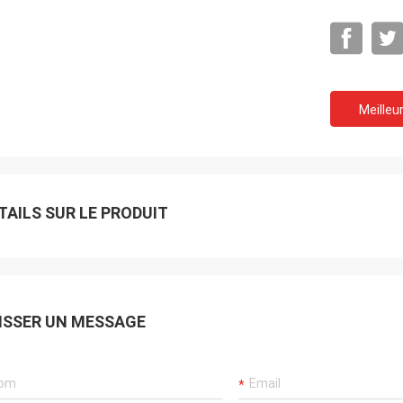
Meilleur
TAILS SUR LE PRODUIT
Je suis Akram.
souviendrai toujours de votre
ISSER UN MESSAGE
ation.