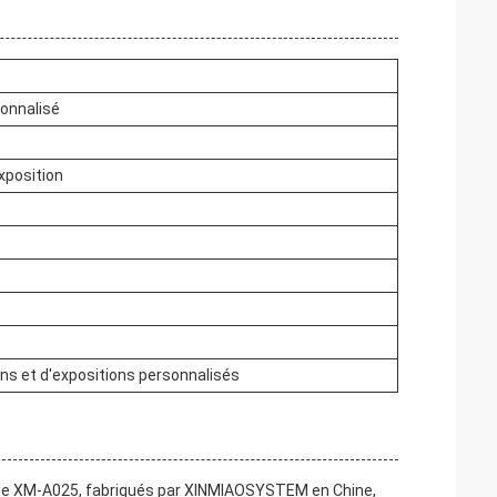
sonnalisé
xposition
ns et d'expositions personnalisés
èle XM-A025, fabriqués par XINMIAOSYSTEM en Chine,