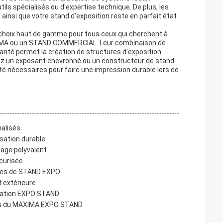
ils spécialisés ou d'expertise technique. De plus, les
ainsi que votre stand d'exposition reste en parfait état
 choix haut de gamme pour tous ceux qui cherchent à
IMA ou un STAND COMMERCIAL. Leur combinaison de
larité permet la création de structures d'exposition
ez un exposant chevronné ou un constructeur de stand
ilité nécessaires pour faire une impression durable lors de
nalisés
isation durable
age polyvalent
curisée
dèles de STAND EXPO
t extérieure
uration EXPO STAND
des du MAXIMA EXPO STAND