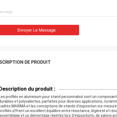
Envoyer Le Message
SCRIPTION DE PRODUIT
Description du produit :
Les profilés en aluminium pour stand personnalisé sont un composant 
durables et polyvalentes, parfaites pour diverses applications, not
cadres MAXIMA et les conceptions de stands d'exposition sur mesure. 
profilés offrent un excellent équilibre entre résistance, légèreté et rés
assemblage et un démontage répétés lors d'expositions, de salons p