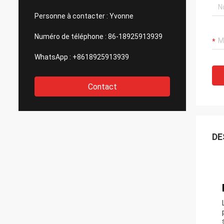
Personne à contacter :
Yvonne
Numéro de téléphone :
86-18925913939
WhatsApp :
+8618925913939
Contact
DE