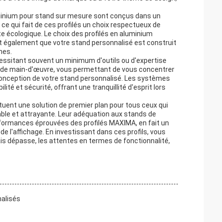
luminium pour stand sur mesure sont conçus dans un
ce qui fait de ces profilés un choix respectueux de
e écologique. Le choix des profilés en aluminium
 également que votre stand personnalisé est construit
nes.
écessitant souvent un minimum d'outils ou d'expertise
ûts de main-d'œuvre, vous permettant de vous concentrer
 conception de votre stand personnalisé. Les systèmes
té et sécurité, offrant une tranquillité d'esprit lors
tuent une solution de premier plan pour tous ceux qui
able et attrayante. Leur adéquation aux stands de
rformances éprouvées des profilés MAXIMA, en fait un
de l'affichage. En investissant dans ces profils, vous
s dépasse, les attentes en termes de fonctionnalité,
nalisés