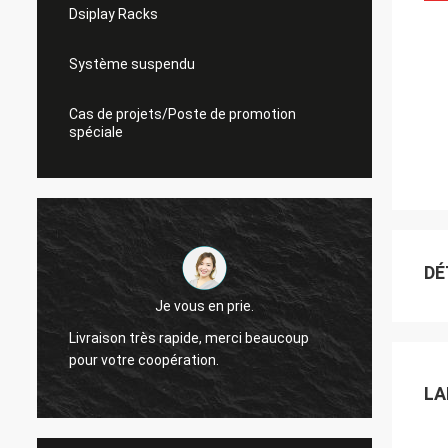
Dsiplay Racks
Système suspendu
Cas de projets/Poste de promotion
spéciale
DÉ
Je vous en prie.
Livraison très rapide, merci beaucoup
Je me 
pour votre coopération.
coopér
LA