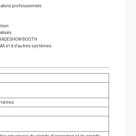
 salons professionnels
ition
alisés
 de TRADESHOW BOOTH
XIMA et à d'autres systèmes
 mètres