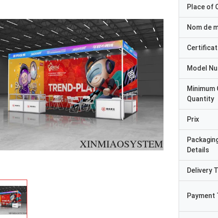
Place of O
Nom de 
Certificat
Model N
Minimum 
Quantity
Prix
Packagin
Details
Delivery 
Payment 