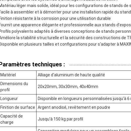
Matériau léger mais solide, idéal pour les configurations de stands de
Facile à assembler et à démonter pour une installation rapide du stand
Finition résistante à la corrosion pour une utilisation durable
Fournit une apparence élégante et professionnelle aux stands d’expos
Profils polyvalents adaptés à diverses conceptions de stands personn
Améliore la stabilité structurelle et la sécurité des constructions
Disponible en plusieurs tailles et configurations pour s'adapter à MA
Paramètres techniques :
Matériel
Alliage d'aluminium de haute qualité
Dimensions du
20x20mm, 30x30mm, 40x40mm
profil
Longueur
Disponible en longueurs personnalisées jusqu'à 6
Finition de surface
Argent anodisé, revêtement en poudre
Capacité de
Jusqu'à 150 kg par profil
charge