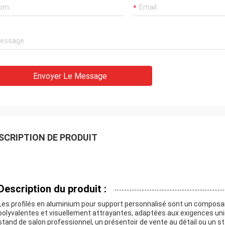
Envoyer Le Message
SCRIPTION DE PRODUIT
Description du produit :
Les profilés en aluminium pour support personnalisé sont un composan
polyvalentes et visuellement attrayantes, adaptées aux exigences uni
stand de salon professionnel, un présentoir de vente au détail ou un st