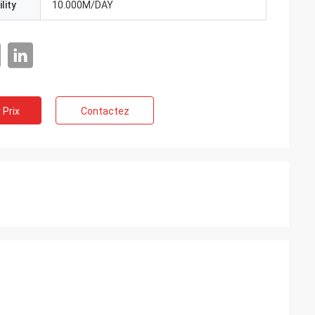
lity
10.000M/DAY
 Prix
Contactez